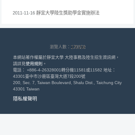
靜宜大學陸生獎助學金實施辦法
2011-11-16
瀏覽人數：
本網站著作權屬於靜宜大學 大陸事務及陸生招生資訊網，
請詳見
使用規則
。
電話： +886-4-26328001轉分機11581或11582 地址：
43301臺中市沙鹿區臺灣大道7段200號
200, Sec. 7, Taiwan Boulevard, Shalu Dist., Taichung City
43301 Taiwan
隱私權聲明