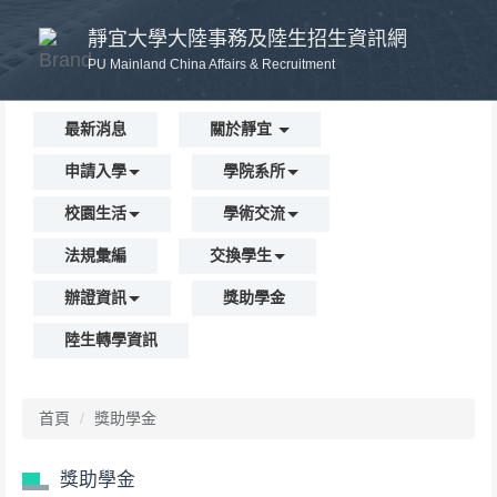
跳
靜宜大學大陸事務及陸生招生資訊網
到
主
PU Mainland China Affairs & Recruitment
要
內
最新消息
關於靜宜
容
區
申請入學
學院系所
校園生活
學術交流
法規彙編
交換學生
辦證資訊
獎助學金
陸生轉學資訊
首頁
獎助學金
獎助學金