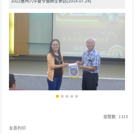
1022惠州八中夏令營師生參訪(2014.07.24)
瀏覽數:
1315
友善列印