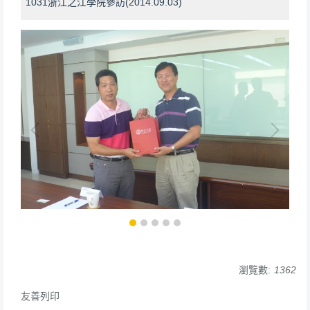
1031浙江之江學院參訪(2014.09.03)
瀏覽數:
1362
友善列印