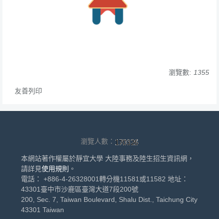
瀏覽數:
1355
友善列印
瀏覽人數：
本網站著作權屬於靜宜大學 大陸事務及陸生招生資訊網，
請詳見
使用規則
。
電話： +886-4-26328001轉分機11581或11582 地址：
43301臺中市沙鹿區臺灣大道7段200號
200, Sec. 7, Taiwan Boulevard, Shalu Dist., Taichung City
43301 Taiwan