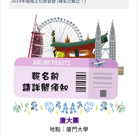
2019年閩南文化研習營 (報名已截止！)
廈大團
地點：廈門大學